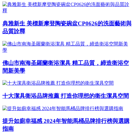
典雅新生 美標新摩登陶瓷碗盆CP0626的洗面藝術與
品質詮釋
佛山市南海圣羅蘭衛浴潔具 精工品質，締造衛浴空
間新美學
十大潔具衛浴品牌推薦 打造你理想的衛生潔具空間
提升如廁幸福感 2024年智能馬桶品牌排行榜與選購
指南