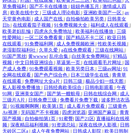
婷综合
|
97国产在线观看
|
欧美黄片二三区
|
欧美动态色图
|
久
草免費福利
|
国产不卡在线播放
|
妞妞色播五月
|
激情成人四
房
|
欧美在线中文
|
三级成人理论电影
|
亚洲欧美国产一区
|
av
天堂黄色电影
|
成人国产在线
|
自拍偷拍欧美另类
|
日韩美女
日b
|
在线观看茄子视频
|
91免费视频大全
|
福利成人在线观看
|
欧美老妇乱惀
|
四虎永久免费地址
|
欧美福利在线播放
|
三级
性爱网站
|
一区二区免费看黄
|
国产精品不卡二区
|
欧亚日韩
在线观看
|
91免费福利网
|
成人免费视频欧洲
|
性欧美长视频
|
老湿影院福利社
|
久草久爱
|
a在线免费观看
|
三级在线网站
|
91国产黑丝
|
黄wwww
|
乱伦合集
|
白丝美女免费网站
|
97精品
视频
|
中文日韩亚洲综合
|
草逼第一页
|
在线观看毛片网址
|
国
产成人免费
|
91免费观看视频
|
欧美另类日本
|
三级av网址
|
91
全网在线观看
|
国产色产综合色
|
日本三级学生在线
|
青青草
在线观看
|
免费网址大全a片
|
日韩三级
|
极品少妇一线天图
|
私人影视免费播放
|
日韩经典欧美综合
|
日韩电影观看
|
午夜
91网
|
亚洲美女国产
|
国产第一艘航母
|
日韩在线综合网
|
成人
三级片A片
|
日韩免费三级
|
免费看片免费下载
|
波多野洁衣迅
雷
|
91视频啊啊啊
|
欧美第1页
|
成人看片免费观看
|
三级黄色
Av视屏
|
无码国产不卡视频
|
四虎浏览器
|
亚洲国产麻豆
|
青青
国产视频
|
自拍偷拍第1页
|
91蜜臀
|
国产21区
|
直播福利在线视
频
|
深夜精品福利视频
|
91资源总站
|
深夜在线伊人影视
|
日韩
无砖区二区a
|
成人午夜免费网站
|
日韩成人影院
|
欧美日韩制