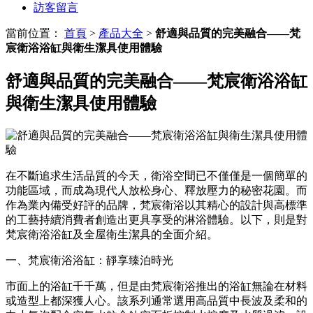
訪客留言
當前位置：
首頁
>
產品大全
>
舒適與品質的完美融合——梵
宸衛浴浴缸與衛生潔具使用體驗
舒適與品質的完美融合——梵宸衛浴浴缸
與衛生潔具使用體驗
在不斷追求生活品質的今天，衛浴空間已不僅僅是一個簡單的
功能區域，而成為現代人放松身心、釋放壓力的秘密花園。而
作為業內備受好評的品牌，梵宸衛浴以其精心的設計與高標準
的工藝持續消費者創造出更具享受的淋浴體驗。以下，則是對
梵宸衛浴浴缸及全屋衛生潔具的全面介紹。
一、梵宸衛浴浴缸：靜享臻泊時光
市面上的浴缸千千萬，但是由梵宸衛浴推出的浴缸無論在材料
或造型上都深獲人心。該系列通常選用高品質中長波及柔和的