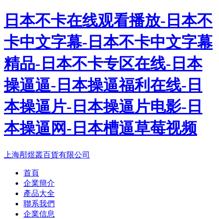
日本不卡在线观看播放-日本不
卡中文字幕-日本不卡中文字幕
精品-日本不卡专区在线-日本
操逼逼-日本操逼福利在线-日
本操逼片-日本操逼片电影-日
本操逼网-日本槽逼草莓视频
上海邴煜叢百貨有限公司
首頁
企業簡介
產品大全
聯系我們
企業信息